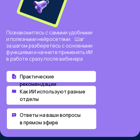
Познакомитесь с самыми удобными
и полезными нейросетями. Шаг
за шагом разберетесь с основными
функциями и начнете применять ИИ
в работе сразу после вебинара
Практические
рекомендации
Как ИИ используют разные
отделы
Ответы на ваши вопросы
в прямом эфире