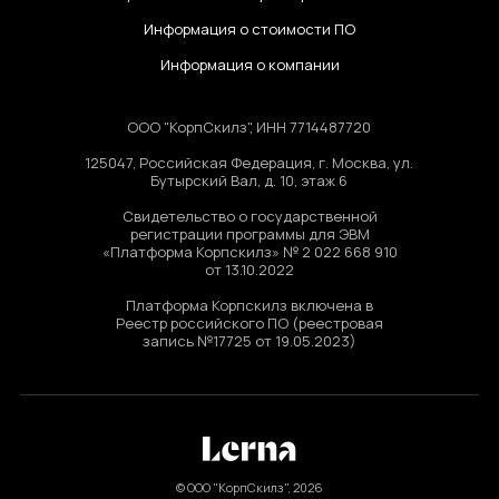
Информация о стоимости ПО
Информация о компании
ООО "КорпСкилз", ИНН 7714487720
125047, Российская Федерация, г. Москва, ул.
Бутырский Вал, д. 10, этаж 6
Свидетельство о государственной
регистрации программы для ЭВМ
«Платформа Корпскилз» № 2 022 668 910
от 13.10.2022
Платформа Корпскилз включена в
Реестр российского ПО (реестровая
запись №17725 от 19.05.2023)
© ООО "КорпСкилз", 2026