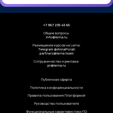
+7 967 235 45 65
Общие вопросы:
info@lerna.ru
Размещение курсов на Lerna:
Telegram @AnnaPorah
partners@lerna.team
Сотрудничество и реклама:
pr@lerna.ru
Публичная оферта
Политика конфиденциальности
Правила пользования Платформой
Руководство пользователя
Функциональные характеристики ПО