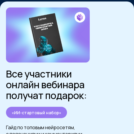
Все участники
онлайн вебинара
получат подарок:
«ИИ-стартовый набор»
Гайд по топовым нейросетям,