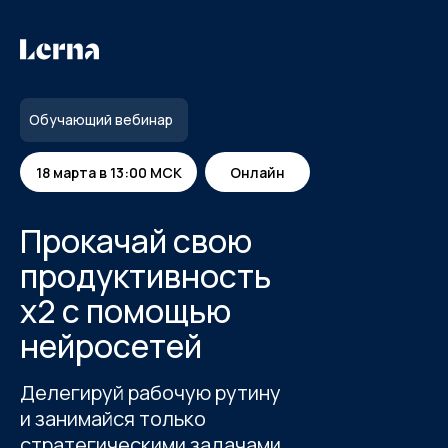
Обучающий вебинар
18 марта в 13:00 МСК
Онлайн
Прокачай свою
продуктивность
х2 с помощью
нейросетей
Делегируй рабочую рутину
и занимайся только
стратегическими задачами