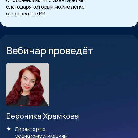
с пояснениями и комментариями,
благодаря которым можно легко
стартовать в ИИ
Вебинар проведёт
Вероника Храмкова
Директор по
медиакоммуникациям