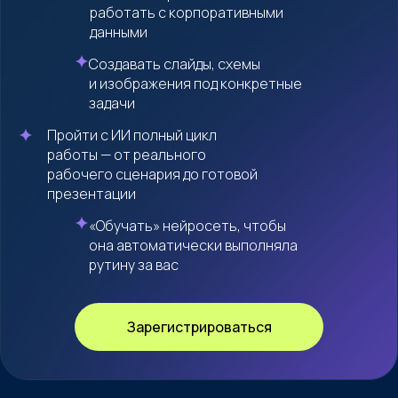
работать с корпоративными
данными
Создавать слайды, схемы
и изображения под конкретные
задачи
Пройти с ИИ полный цикл
работы — от реального
рабочего сценария до готовой
презентации
«Обучать» нейросеть, чтобы
она автоматически выполняла
рутину за вас
Зарегистрироваться