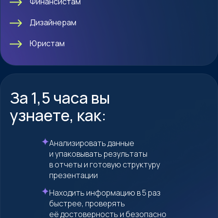
Финансистам
Дизайнерам
Юристам
За 1,5 часа вы
узнаете, как:
Анализировать данные
и упаковывать результаты
в отчеты и готовую структуру
презентации
Находить информацию в 5 раз
быстрее, проверять
её достоверность и безопасно