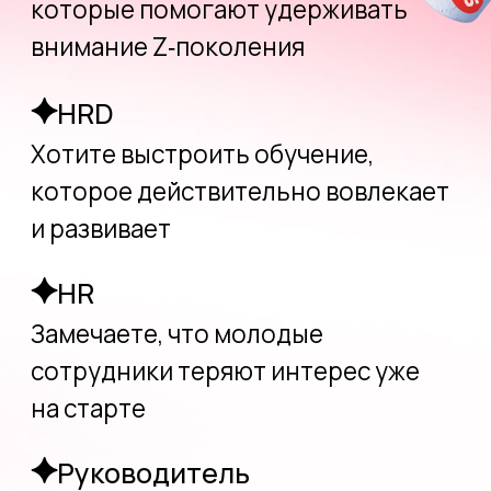
на старте
Руководитель
Понимаете, что стандартные
решения больше не работают
и нужно менять стратегию
Зарегистрироваться