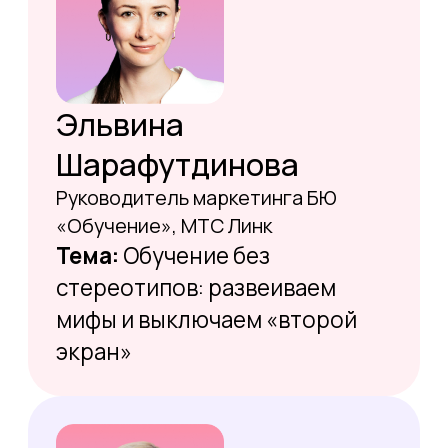
Нажимая на кнопку,
я соглашаюсь на
обработку персональных данных
и
принимаю условия
Публичной
оферты
.
Зарегистрироваться