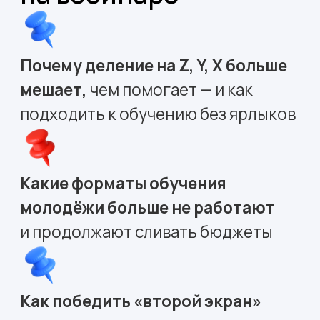
Покажем конкретные приёмы и
инструменты,
которые вы
сможете применить уже завтра