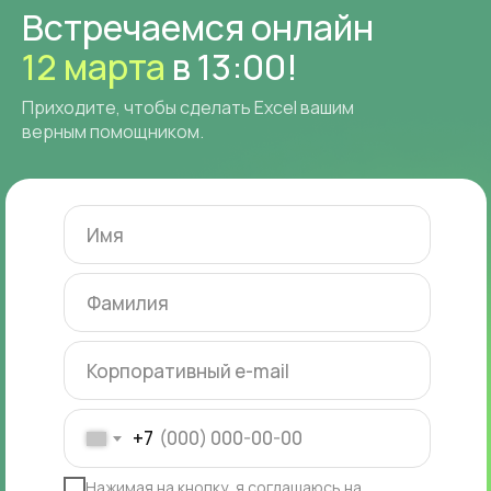
Встречаемся онлайн
12 марта
в 13:00!
Приходите, чтобы сделать Excel вашим
верным помощником.
+7
Нажимая на кнопку,
я соглашаюсь на