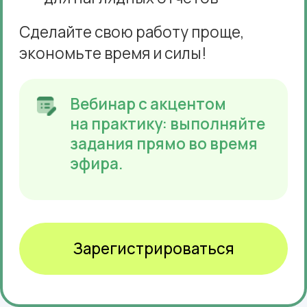
Рабочий шаблон
для практики
Примените новые знания прямо
во время вебинара.
Запись вебинара
Пересмотрите материал в удобное
время.
Бонус на вебинаре
Гайд «Горячие клавиши Excel»
для быстрого и эффективного