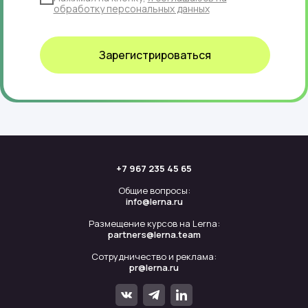
обработку персональных данных
Зарегистрироваться
+7 967 235 45 65
Общие вопросы:
info@lerna.ru
Размещение курсов на Lerna:
partners@lerna.team
Сотрудничество и реклама:
pr@lerna.ru