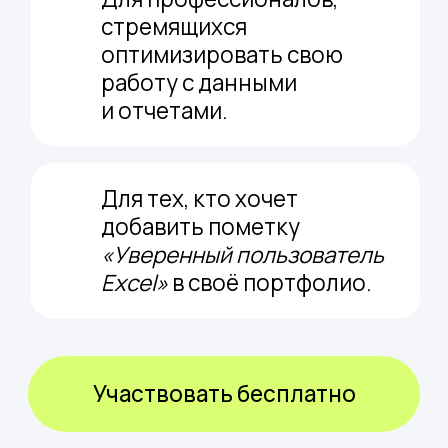
Сделайте свою работу проще,
экономьте время и силы!
Вебинар с акцентом
на практику: выполняйте
задания прямо во время
эфира.
Зарегистрироваться
Что вы получите,
после регистрации?