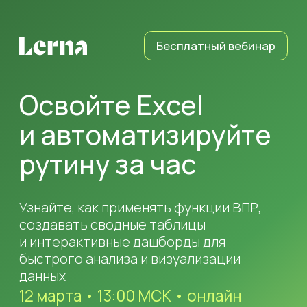
Бесплатный вебинар
Освойте Excel
и автоматизируйте
рутину за час
Узнайте, как применять функции ВПР,
создавать сводные таблицы
и интерактивные дашборды для
быстрого анализа и визуализации
данных
12 марта • 13:00 МСК • онлайн
Участвовать бесплатно