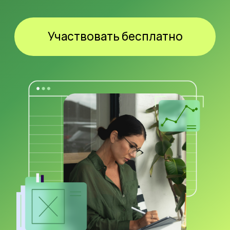
Зарегистрируйтесь
и получите PDF-гайд
ТОП-3 секретных приема в Excel
,
которые помогут вам повысить