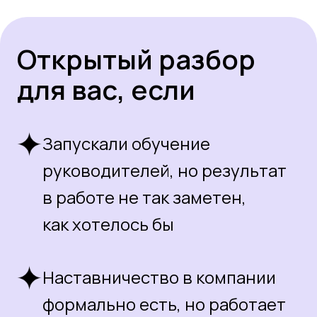
Наставничество в компании
формально есть, но работает
не так, как планировалось
Хотите выстроить систему
развития руководителей,
которая дает реальный
результат