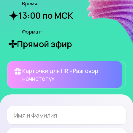
Согласие
для получения рекламной рассылки
от ООО «КорпСкилз»
Согласие
на получение приглашений на другие
мероприятия, уведомлений об акциях и
предложениях от ООО "РДВ-софт"
Участвовать бесплатно