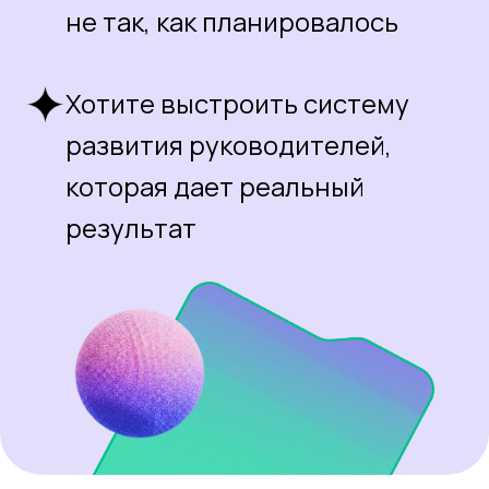
Эксперты разбора
Марина Арефьева
HRD Lerna (Skillbox Holding)
Расскажет, почему
программы развития
руководителей не всегда
дают результат и как