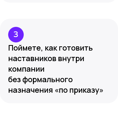
без формального
назначения «по приказу»
Открытый разбор
для вас, если
Запускали обучение
руководителей, но результат
в работе не так заметен,
как хотелось бы