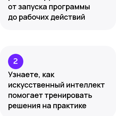
Узнаете, как
искусственный интеллект
помогает тренировать
решения на практике
Поймете, как готовить
наставников внутри
компании