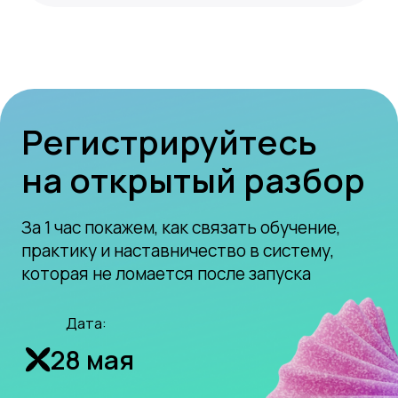
+7
Нажимая на кнопку,
я соглашаюсь на обработку
персональных данных
и принимаю условия
Публичной оферты
.