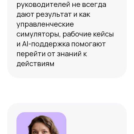
СберПодбор
Разберёт, как выстраивать
наставничество внутри
компании: кого выбирать на
роль наставника, как
готовить менторов и какие
ошибки мешают программе
работать
Регистрируйтесь
на открытый разбор